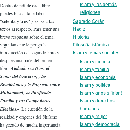
Islam y las demás
Dentro de pdf de cada libro
religiones
puedes buscar la palabra
setenta y tres”
“
y así sale los
Sagrado Corán
textos al respecto. Para tener una
Hadiz
breva respuesta sobre el tema,
Historia
seguidamente le pongo la
Filosofía islámica
introducción del segundo libro y
Islam y temas sociales
después una parte del primer
Islam y ciencia
libro:
Alabado sea Dios, el
Islam y familia
Señor del Universo,
y las
Islam y economía
Bendiciones y la Paz sean sobre
Islam y política
Muhammad,
su Purificada
Islam y gnosis (irfan)
Familia y sus Compañeros
Islam y derechos
Elegidos.-
La cuestión de la
humanos
realidad y orígenes del Shiísmo
Islam y mujer
ha gozado de mucha importancia
Islam y democracia