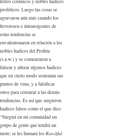
textos coránicos y nobles hadices
proféticos. Luego las cosas se
agravaron aún más cuando los
fervorosos e intransigentes de
estas tendencias se
envalentonaron en relación a los
nobles hadices del Profeta
(s.a.w.) y se comenzaron a
falsear y alterar algunos hadices
que en cierto modo sostenían sus
puntos de vista, y a falsificar
otros para censurar a las demás
tendencias. Es así que surgieron
hadices falsos como el que dice:
“Surgirá en mi comunidad un
grupo de gente que tendrá un
mote; se les llamará los
Rawâfid.