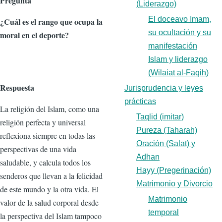
Pregunta
(Liderazgo)
El doceavo Imam,
¿Cuál es el rango que ocupa la
su ocultación y su
moral en el deporte?
manifestación
Islam y liderazgo
(Wilaiat al-Faqih)
Respuesta
Jurisprudencia y leyes
prácticas
La religión del Islam, como una
Taqlid (imitar)
religión perfecta y universal
Pureza (Taharah)
reflexiona siempre en todas las
Oración (Salat) y
perspectivas de una vida
Adhan
saludable, y calcula todos los
Hayy (Pregerinación)
senderos que llevan a la felicidad
Matrimonio y Divorcio
de este mundo y la otra vida. El
Matrimonio
valor de la salud corporal desde
temporal
la perspectiva del Islam tampoco